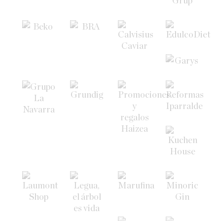
Autres collaborations
Travailler avec nous
École universitaire