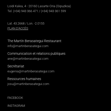
Loidi Kalea, 4 - 20160 Lasarte-Oria (Gipuzkoa)
Tel.
(+34) 943 366 471
/
(+34) 943 361 599
Lat. 43.2668 / Lon. -2.0155
PLAN D'ACCÈS
The Martín Berasategui Restaurant
info@martinberasategui.com
Communication et relations publiques
ane@martinberasategui.com
Secrétariat
eugenia@martinberasategui.com
Ressources humaines
josu@martinberasategui.com
FACEBOOK
INSTAGRAM