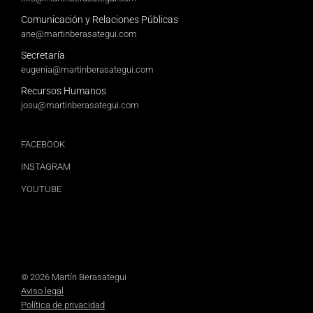
Comunicación y Relaciones Públicas
ane@martinberasategui.com
Secretaría
eugenia@martinberasategui.com
Recursos Humanos
josu@martinberasategui.com
FACEBOOK
INSTAGRAM
YOUTUBE
© 2026 Martín Berasategui
Aviso legal
Política de privacidad