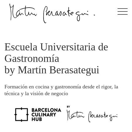
Martín Berasategui
Escuela Universitaria de
Gastronomía
Menús
by Martín Berasategui
Reservas
Formación en cocina y gastronomía desde el rigor, la
Tarjetas regalo
técnica y la visión de negocio
Otros restaurantes
Libros