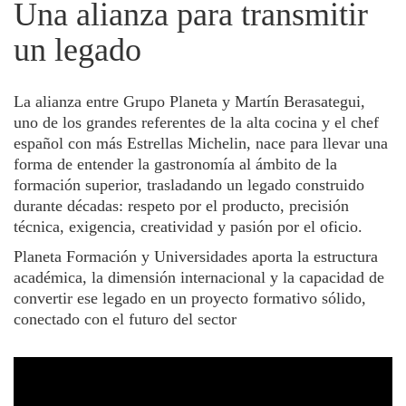
Otras colaboraciones
Una alianza para transmitir
un legado
Trabaja con nosotros
Escuela Universitaria
La alianza entre Grupo Planeta y Martín Berasategui,
uno de los grandes referentes de la alta cocina y el chef
español con más Estrellas Michelin, nace para llevar una
forma de entender la gastronomía al ámbito de la
formación superior, trasladando un legado construido
durante décadas: respeto por el producto, precisión
técnica, exigencia, creatividad y pasión por el oficio.
Planeta Formación y Universidades aporta la estructura
académica, la dimensión internacional y la capacidad de
convertir ese legado en un proyecto formativo sólido,
conectado con el futuro del sector