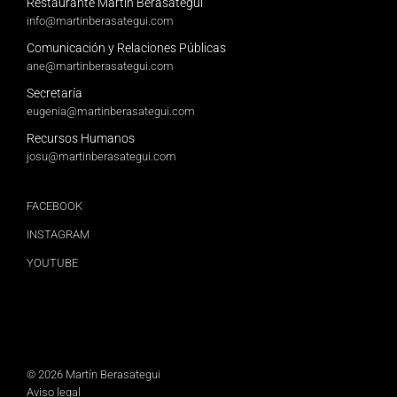
Restaurante Martín Berasategui
info@martinberasategui.com
Comunicación y Relaciones Públicas
ane@martinberasategui.com
Secretaría
eugenia@martinberasategui.com
Recursos Humanos
josu@martinberasategui.com
FACEBOOK
INSTAGRAM
YOUTUBE
© 2026 Martín Berasategui
Aviso legal